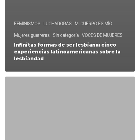
FEMINISMOS
LUCHADORAS
MI CUERPO ES MÍO
Mujeres guerreras
Sin categoría
VOCES DE MUJERES
Infinitas formas de ser lesbiana: cinco
experiencias latinoamericanas sobre la
lesbiandad
Registro
al
#LuchazFest